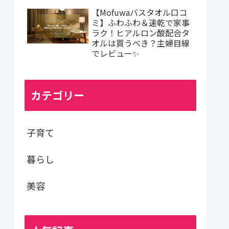
【Mofuwaバスタオル口コ
ミ】ふわふわ＆速乾で家事
ラク！ヒアルロン酸配合タ
オルは買うべき？主婦目線
でレビュー✨
カテゴリー
子育て
暮らし
美容