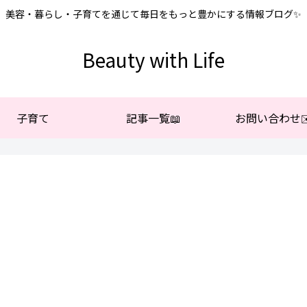
美容・暮らし・子育てを通じて毎日をもっと豊かにする情報ブログ✨
Beauty with Life
子育て
記事一覧📖
お問い合わせ✉