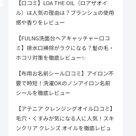
【口コミ】LOA THE OIL（ロアザオイ
ル）は人気の理由は？ブランシュの使用
感や香りをレビュー
【FULNG洗面台ヘアキャッチャー口コ
ミ】排水口掃除がラクになる？髪の毛・
ホコリ対策を徹底レビュー✨
【布用お名前シール口コミ】アイロン不
要で時短！洗濯OKのノンアイロン名前
シールを徹底レビュー
【アテニア クレンジングオイル口コミ】
毛穴・くすみが気になる人に人気！スキ
ンクリア クレンズ オイルを徹底レビュ