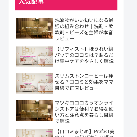
人気記事
洗濯物がいい匂いになる最
強の組み合わせ｜洗剤・柔
軟剤・ビーズを主婦が本音
レビュー
【リフィスト】ほうれい線
パッチの口コミは？貼るだ
け集中ケアをやさしく解説
スリムストンコーヒーは痩
せる？口コミと効果をママ
目線で正直レビュー
マツキヨココカラオンライ
ンストアは便利？お得な使
い方と注意点を暮らし目線
で解説
【口コミまとめ】Prafast美