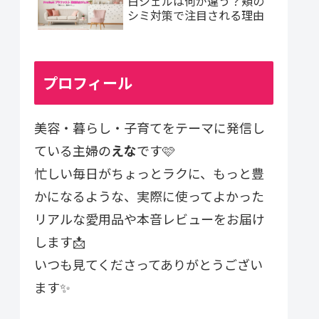
白ジェルは何が違う？頬の
シミ対策で注目される理由
プロフィール
美容・暮らし・子育てをテーマに発信し
ている主婦の
えな
です🩷
忙しい毎日がちょっとラクに、もっと豊
かになるような、実際に使ってよかった
リアルな愛用品や本音レビューをお届け
します📩
いつも見てくださってありがとうござい
ます✨