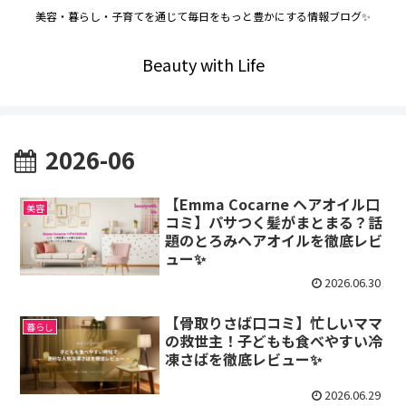
美容・暮らし・子育てを通じて毎日をもっと豊かにする情報ブログ✨
Beauty with Life
2026-06
【Emma Cocarne ヘアオイル口
美容
コミ】パサつく髪がまとまる？話
題のとろみヘアオイルを徹底レビ
ュー✨
2026.06.30
【骨取りさば口コミ】忙しいママ
暮らし
の救世主！子どもも食べやすい冷
凍さばを徹底レビュー✨
2026.06.29