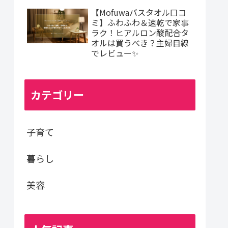
【Mofuwaバスタオル口コ
ミ】ふわふわ＆速乾で家事
ラク！ヒアルロン酸配合タ
オルは買うべき？主婦目線
でレビュー✨
カテゴリー
子育て
暮らし
美容