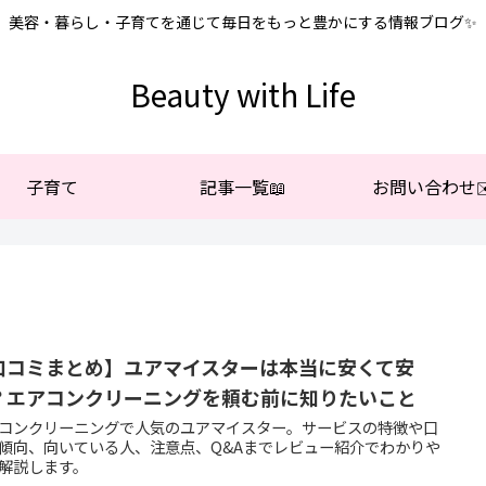
美容・暮らし・子育てを通じて毎日をもっと豊かにする情報ブログ✨
Beauty with Life
子育て
記事一覧📖
お問い合わせ✉
口コミまとめ】ユアマイスターは本当に安くて安
？エアコンクリーニングを頼む前に知りたいこと
コンクリーニングで人気のユアマイスター。サービスの特徴や口
傾向、向いている人、注意点、Q&Aまでレビュー紹介でわかりや
解説します。