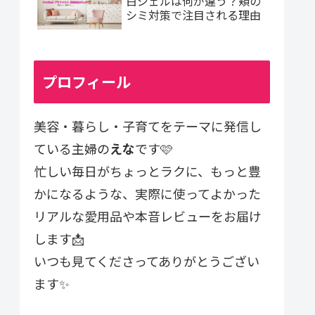
白ジェルは何が違う？頬の
シミ対策で注目される理由
プロフィール
美容・暮らし・子育てをテーマに発信し
ている主婦の
えな
です🩷
忙しい毎日がちょっとラクに、もっと豊
かになるような、実際に使ってよかった
リアルな愛用品や本音レビューをお届け
します📩
いつも見てくださってありがとうござい
ます✨