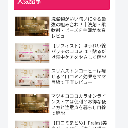
人気記事
洗濯物がいい匂いになる最
強の組み合わせ｜洗剤・柔
軟剤・ビーズを主婦が本音
レビュー
【リフィスト】ほうれい線
パッチの口コミは？貼るだ
け集中ケアをやさしく解説
スリムストンコーヒーは痩
せる？口コミと効果をママ
目線で正直レビュー
マツキヨココカラオンライ
ンストアは便利？お得な使
い方と注意点を暮らし目線
で解説
【口コミまとめ】Prafast美