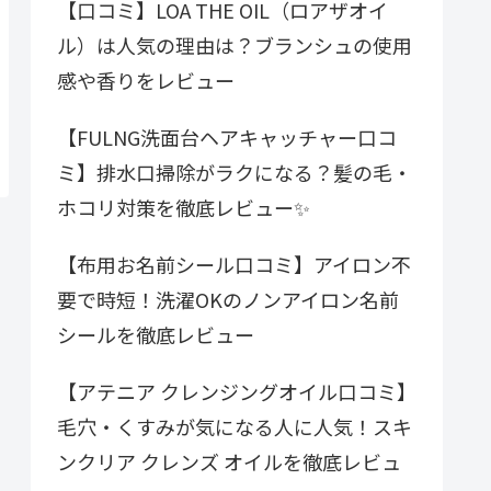
【口コミ】LOA THE OIL（ロアザオイ
ル）は人気の理由は？ブランシュの使用
感や香りをレビュー
【FULNG洗面台ヘアキャッチャー口コ
ミ】排水口掃除がラクになる？髪の毛・
ホコリ対策を徹底レビュー✨
【布用お名前シール口コミ】アイロン不
要で時短！洗濯OKのノンアイロン名前
シールを徹底レビュー
【アテニア クレンジングオイル口コミ】
毛穴・くすみが気になる人に人気！スキ
ンクリア クレンズ オイルを徹底レビュ