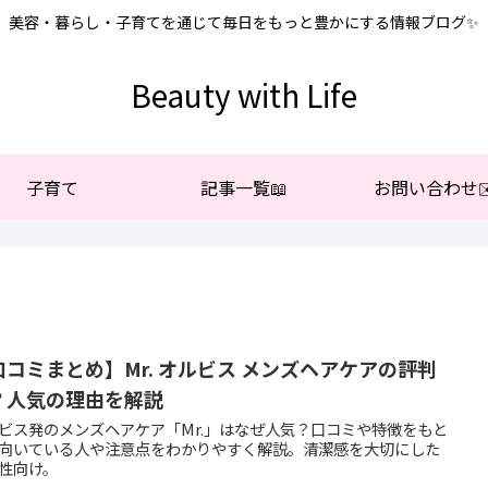
美容・暮らし・子育てを通じて毎日をもっと豊かにする情報ブログ✨
Beauty with Life
子育て
記事一覧📖
お問い合わせ✉
口コミまとめ】Mr. オルビス メンズヘアケアの評判
？人気の理由を解説
ビス発のメンズヘアケア「Mr.」はなぜ人気？口コミや特徴をもと
向いている人や注意点をわかりやすく解説。清潔感を大切にした
性向け。