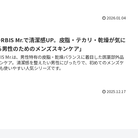
2026.01.04
ORBIS Mr.で清潔感UP。皮脂・テカリ・乾燥が気に
る男性のためのメンズスキンケア」
BIS Mr.は、男性特有の皮脂・乾燥バランスに着目した医薬部外品
ンケア。清潔感を整えたい男性にぴったりで、初めてのメンズケ
も使いやすい人気シリーズです。
2025.12.17