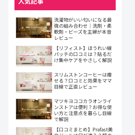
人気記事
洗濯物がいい匂いになる最
強の組み合わせ｜洗剤・柔
軟剤・ビーズを主婦が本音
レビュー
【リフィスト】ほうれい線
パッチの口コミは？貼るだ
け集中ケアをやさしく解説
スリムストンコーヒーは痩
せる？口コミと効果をママ
目線で正直レビュー
マツキヨココカラオンライ
ンストアは便利？お得な使
い方と注意点を暮らし目線
で解説
【口コミまとめ】Prafast美