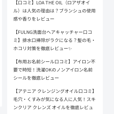
【口コミ】LOA THE OIL（ロアザオイ
ル）は人気の理由は？ブランシュの使用
感や香りをレビュー
【FULNG洗面台ヘアキャッチャー口コ
ミ】排水口掃除がラクになる？髪の毛・
ホコリ対策を徹底レビュー✨
【布用お名前シール口コミ】アイロン不
要で時短！洗濯OKのノンアイロン名前
シールを徹底レビュー
【アテニア クレンジングオイル口コミ】
毛穴・くすみが気になる人に人気！スキ
ンクリア クレンズ オイルを徹底レビュ