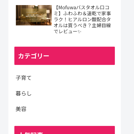
【Mofuwaバスタオル口コ
ミ】ふわふわ＆速乾で家事
ラク！ヒアルロン酸配合タ
オルは買うべき？主婦目線
でレビュー✨
カテゴリー
子育て
暮らし
美容