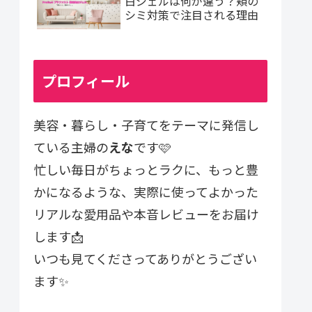
白ジェルは何が違う？頬の
シミ対策で注目される理由
プロフィール
美容・暮らし・子育てをテーマに発信し
ている主婦の
えな
です🩷
忙しい毎日がちょっとラクに、もっと豊
かになるような、実際に使ってよかった
リアルな愛用品や本音レビューをお届け
します📩
いつも見てくださってありがとうござい
ます✨