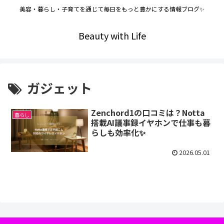
美容・暮らし・子育てを通じて毎日をもっと豊かにする情報ブログ✨
Beauty with Life
ガジェット
Zenchord1の口コミは？Notta
暮らし
搭載AI議事録イヤホンで仕事も暮
らしも効率化✨
2026.05.01