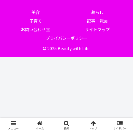
美容
暮らし
子育て
記事一覧📖
お問い合わせ✉️
サイトマップ
プライバシーポリシー
© 2025 Beauty with Life.
メニュー
ホーム
検索
トップ
サイドバー