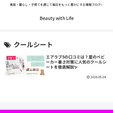
美容・暮らし・子育てを通じて毎日をもっと豊かにする情報ブログ✨
Beauty with Life
クールシート
エアラブ5の口コミは？夏のベビ
子育て
ーカー暑さ対策に人気のクールシ
ートを徹底解説✨
2026.05.04