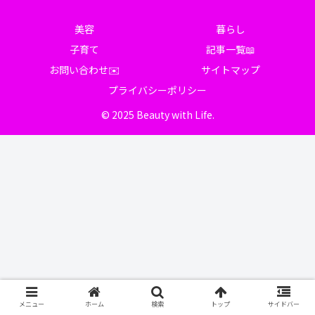
美容
暮らし
子育て
記事一覧📖
お問い合わせ✉️
サイトマップ
プライバシーポリシー
© 2025 Beauty with Life.
メニュー
ホーム
検索
トップ
サイドバー