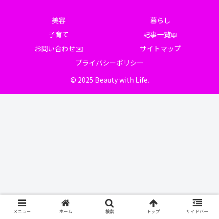
美容
暮らし
子育て
記事一覧📖
お問い合わせ✉️
サイトマップ
プライバシーポリシー
© 2025 Beauty with Life.
メニュー
ホーム
検索
トップ
サイドバー