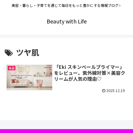
美容・暮らし・子育てを通じて毎日をもっと豊かにする情報ブログ✨
Beauty with Life
ツヤ肌
「Eki スキンベールプライマー」
美容
をレビュー。紫外線対策×美容ク
リームが人気の理由♡
2025.12.19