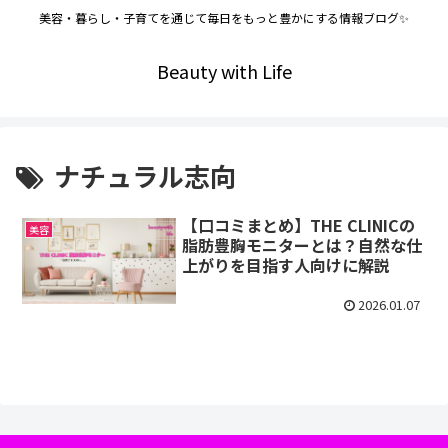
美容・暮らし・子育てを通じて毎日をもっと豊かにする情報ブログ✨
Beauty with Life
ナチュラル志向
【口コミまとめ】THE CLINICの
美容
脂肪豊胸モニターとは？自然な仕
上がりを目指す人向けに解説
2026.01.07