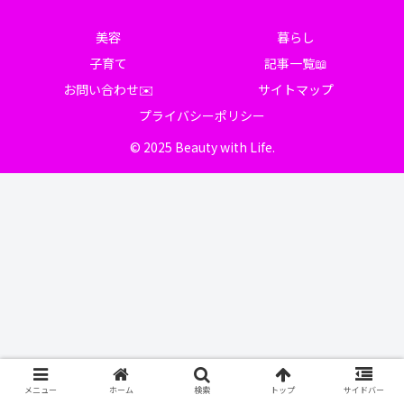
美容
暮らし
子育て
記事一覧📖
お問い合わせ✉️
サイトマップ
プライバシーポリシー
© 2025 Beauty with Life.
メニュー
ホーム
検索
トップ
サイドバー