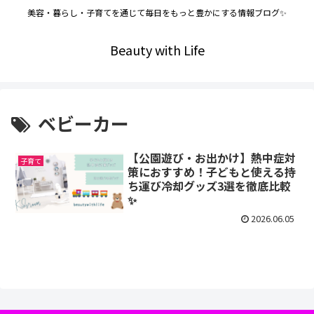
美容・暮らし・子育てを通じて毎日をもっと豊かにする情報ブログ✨
Beauty with Life
ベビーカー
【公園遊び・お出かけ】熱中症対
子育て
策におすすめ！子どもと使える持
ち運び冷却グッズ3選を徹底比較
✨
2026.06.05