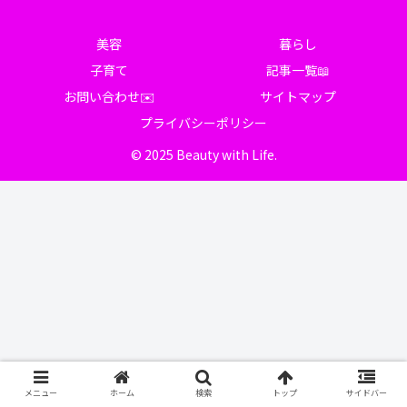
美容
暮らし
子育て
記事一覧📖
お問い合わせ✉️
サイトマップ
プライバシーポリシー
© 2025 Beauty with Life.
メニュー
ホーム
検索
トップ
サイドバー