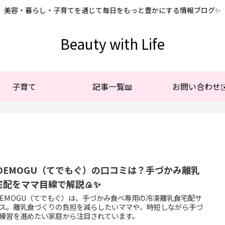
美容・暮らし・子育てを通じて毎日をもっと豊かにする情報ブログ✨
Beauty with Life
子育て
記事一覧📖
お問い合わせ✉
EDEMOGU（てでもぐ）の口コミは？手づかみ離乳
宅配をママ目線で解説🍙✨
DEMOGU（てでもぐ）は、手づかみ食べ専用の冷凍離乳食宅配サ
ス。離乳食づくりの負担を減らしたいママや、時短しながら手づ
練習を進めたい家庭から注目されています。