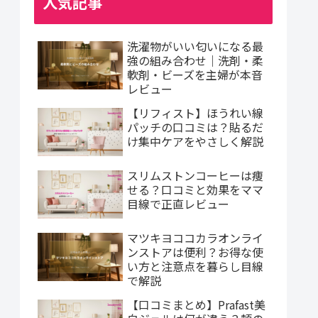
人気記事
洗濯物がいい匂いになる最
強の組み合わせ｜洗剤・柔
軟剤・ビーズを主婦が本音
レビュー
【リフィスト】ほうれい線
パッチの口コミは？貼るだ
け集中ケアをやさしく解説
スリムストンコーヒーは痩
せる？口コミと効果をママ
目線で正直レビュー
マツキヨココカラオンライ
ンストアは便利？お得な使
い方と注意点を暮らし目線
で解説
【口コミまとめ】Prafast美