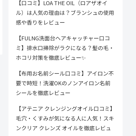
【口コミ】LOA THE OIL（ロアザオイ
ル）は人気の理由は？ブランシュの使用
感や香りをレビュー
【FULNG洗面台ヘアキャッチャー口コ
ミ】排水口掃除がラクになる？髪の毛・
ホコリ対策を徹底レビュー✨
【布用お名前シール口コミ】アイロン不
要で時短！洗濯OKのノンアイロン名前
シールを徹底レビュー
【アテニア クレンジングオイル口コミ】
毛穴・くすみが気になる人に人気！スキ
ンクリア クレンズ オイルを徹底レビュ