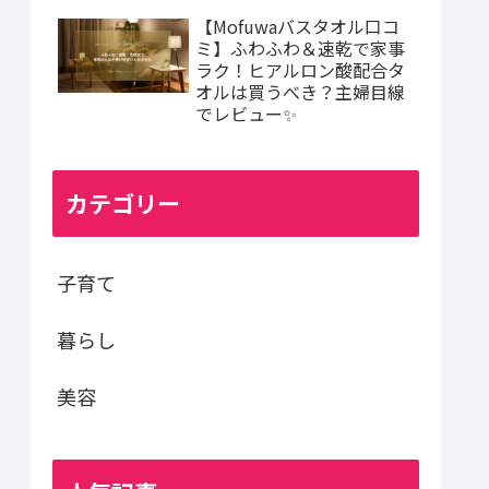
【Mofuwaバスタオル口コ
ミ】ふわふわ＆速乾で家事
ラク！ヒアルロン酸配合タ
オルは買うべき？主婦目線
でレビュー✨
カテゴリー
子育て
暮らし
美容