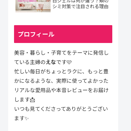
白ジェルは何が違う？頬の
シミ対策で注目される理由
プロフィール
美容・暮らし・子育てをテーマに発信し
ている主婦の
えな
です🩷
忙しい毎日がちょっとラクに、もっと豊
かになるような、実際に使ってよかった
リアルな愛用品や本音レビューをお届け
します📩
いつも見てくださってありがとうござい
ます✨