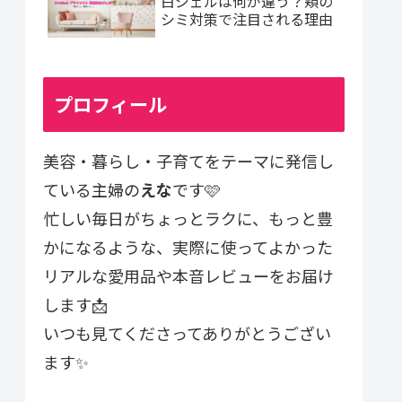
白ジェルは何が違う？頬の
シミ対策で注目される理由
プロフィール
美容・暮らし・子育てをテーマに発信し
ている主婦の
えな
です🩷
忙しい毎日がちょっとラクに、もっと豊
かになるような、実際に使ってよかった
リアルな愛用品や本音レビューをお届け
します📩
いつも見てくださってありがとうござい
ます✨