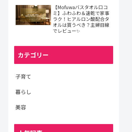
【Mofuwaバスタオル口コ
ミ】ふわふわ＆速乾で家事
ラク！ヒアルロン酸配合タ
オルは買うべき？主婦目線
でレビュー✨
カテゴリー
子育て
暮らし
美容