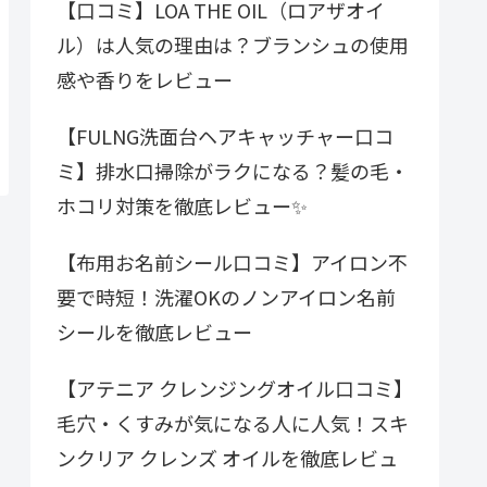
【口コミ】LOA THE OIL（ロアザオイ
ル）は人気の理由は？ブランシュの使用
感や香りをレビュー
【FULNG洗面台ヘアキャッチャー口コ
ミ】排水口掃除がラクになる？髪の毛・
ホコリ対策を徹底レビュー✨
【布用お名前シール口コミ】アイロン不
要で時短！洗濯OKのノンアイロン名前
シールを徹底レビュー
【アテニア クレンジングオイル口コミ】
毛穴・くすみが気になる人に人気！スキ
ンクリア クレンズ オイルを徹底レビュ