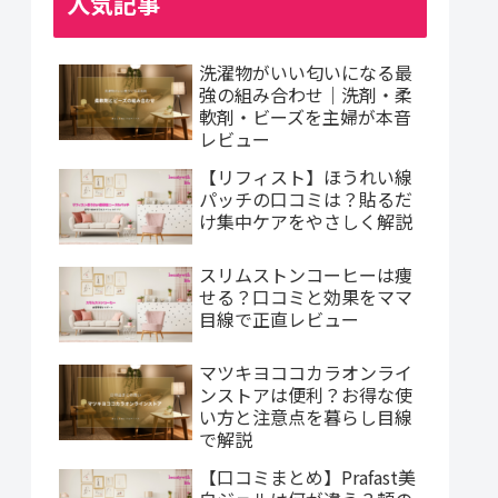
人気記事
洗濯物がいい匂いになる最
強の組み合わせ｜洗剤・柔
軟剤・ビーズを主婦が本音
レビュー
【リフィスト】ほうれい線
パッチの口コミは？貼るだ
け集中ケアをやさしく解説
スリムストンコーヒーは痩
せる？口コミと効果をママ
目線で正直レビュー
マツキヨココカラオンライ
ンストアは便利？お得な使
い方と注意点を暮らし目線
で解説
【口コミまとめ】Prafast美