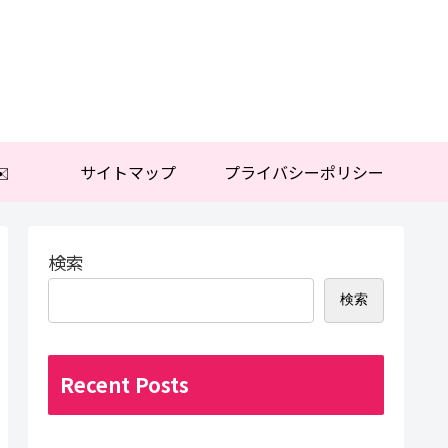
️
サイトマップ
プライバシーポリシー
検索
検索
Recent Posts