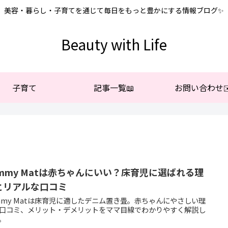
美容・暮らし・子育てを通じて毎日をもっと豊かにする情報ブログ✨
Beauty with Life
子育て
記事一覧📖
お問い合わせ✉
ammy Matは赤ちゃんにいい？床育児に選ばれる理
とリアルな口コミ
mmy Matは床育児に適したデニム置き畳。赤ちゃんにやさしい理
口コミ、メリット・デメリットをママ目線でわかりやすく解説し
。