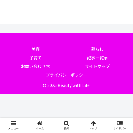
美容
暮らし
子育て
記事一覧📖
お問い合わせ✉️
サイトマップ
プライバシーポリシー
© 2025 Beauty with Life.
メニュー
ホーム
検索
トップ
サイドバー