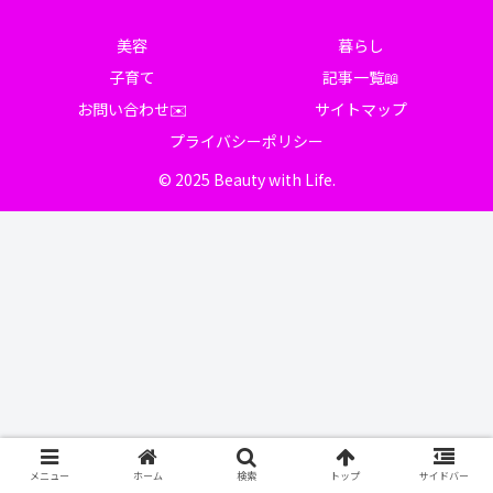
美容
暮らし
子育て
記事一覧📖
お問い合わせ✉️
サイトマップ
プライバシーポリシー
© 2025 Beauty with Life.
メニュー
ホーム
検索
トップ
サイドバー