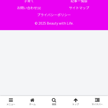
子育て
記事一覧📖
お問い合わせ✉️
サイトマップ
プライバシーポリシー
© 2025 Beauty with Life.
メニュー
ホーム
検索
トップ
サイドバー