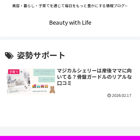
美容・暮らし・子育てを通じて毎日をもっと豊かにする情報ブログ✨
Beauty with Life
姿勢サポート
マジカルシェリーは産後ママに向
子育て
いてる？骨盤ガードルのリアルな
口コミ
2026.02.17