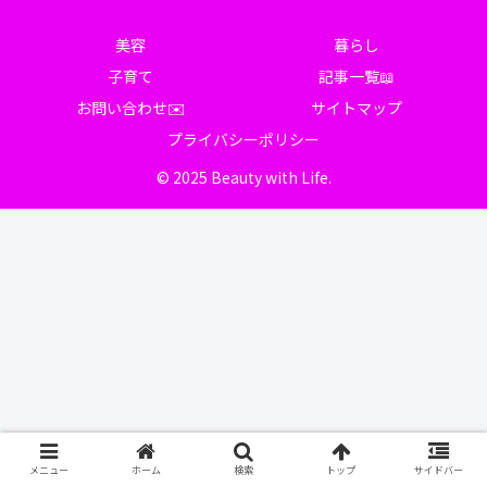
美容
暮らし
子育て
記事一覧📖
お問い合わせ✉️
サイトマップ
プライバシーポリシー
© 2025 Beauty with Life.
メニュー
ホーム
検索
トップ
サイドバー