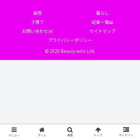
美容
暮らし
子育て
記事一覧📖
お問い合わせ✉️
サイトマップ
プライバシーポリシー
© 2025 Beauty with Life.
メニュー
ホーム
検索
トップ
サイドバー