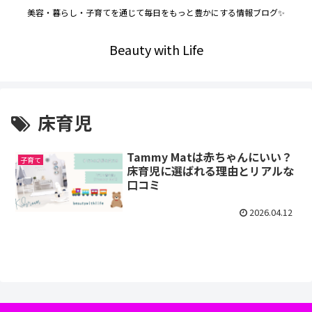
美容・暮らし・子育てを通じて毎日をもっと豊かにする情報ブログ✨
Beauty with Life
床育児
Tammy Matは赤ちゃんにいい？
子育て
床育児に選ばれる理由とリアルな
口コミ
2026.04.12