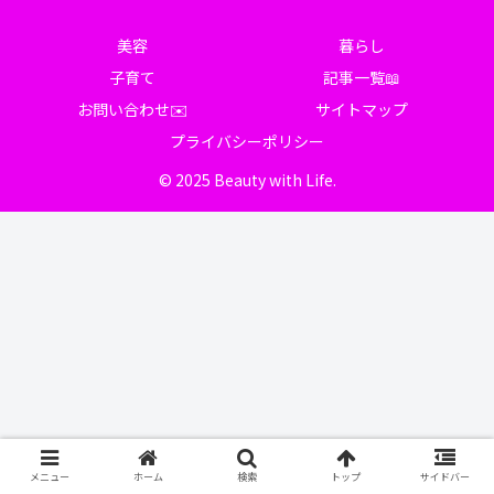
美容
暮らし
子育て
記事一覧📖
お問い合わせ✉️
サイトマップ
プライバシーポリシー
© 2025 Beauty with Life.
メニュー
ホーム
検索
トップ
サイドバー