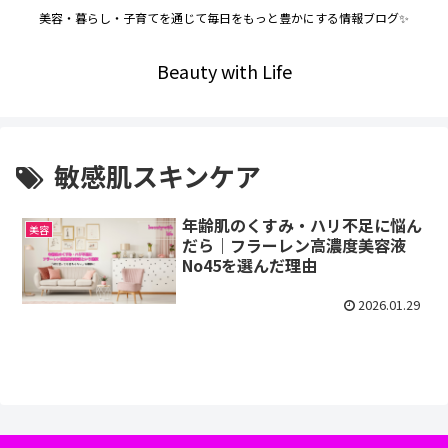
美容・暮らし・子育てを通じて毎日をもっと豊かにする情報ブログ✨
Beauty with Life
敏感肌スキンケア
年齢肌のくすみ・ハリ不足に悩ん
美容
だら｜フラーレン高濃度美容液
No45を選んだ理由
2026.01.29