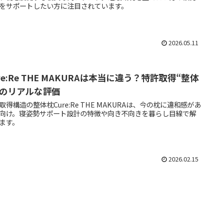
をサポートしたい方に注目されています。
2026.05.11
re:Re THE MAKURAは本当に違う？特許取得“整体
”のリアルな評価
取得構造の整体枕Cure:Re THE MAKURAは、今の枕に違和感があ
向け。寝姿勢サポート設計の特徴や向き不向きを暮らし目線で解
ます。
2026.02.15