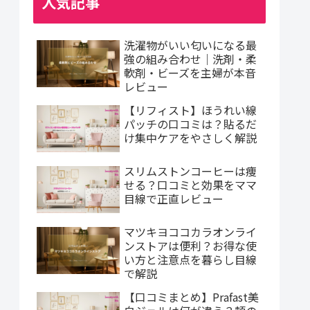
人気記事
洗濯物がいい匂いになる最
強の組み合わせ｜洗剤・柔
軟剤・ビーズを主婦が本音
レビュー
【リフィスト】ほうれい線
パッチの口コミは？貼るだ
け集中ケアをやさしく解説
スリムストンコーヒーは痩
せる？口コミと効果をママ
目線で正直レビュー
マツキヨココカラオンライ
ンストアは便利？お得な使
い方と注意点を暮らし目線
で解説
【口コミまとめ】Prafast美