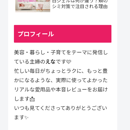
白ジェルは何が違う？頬の
シミ対策で注目される理由
プロフィール
美容・暮らし・子育てをテーマに発信し
ている主婦の
えな
です🩷
忙しい毎日がちょっとラクに、もっと豊
かになるような、実際に使ってよかった
リアルな愛用品や本音レビューをお届け
します📩
いつも見てくださってありがとうござい
ます✨