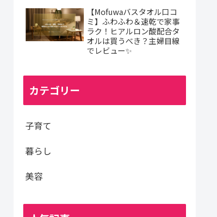
【Mofuwaバスタオル口コ
ミ】ふわふわ＆速乾で家事
ラク！ヒアルロン酸配合タ
オルは買うべき？主婦目線
でレビュー✨
カテゴリー
子育て
暮らし
美容