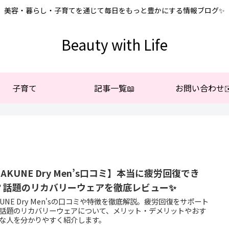
美容・暮らし・子育てを通じて毎日をもっと豊かにする情報ブログ✨
Beauty with Life
子育て
記事一覧📖
お問い合わせ✉
AKUNE Dry Men’s口コミ】本当に疲労回復でき
？話題のリカバリーウェアを徹底レビュー✨
KUNE Dry Men'sの口コミや特徴を徹底解説。疲労回復をサポート
話題のリカバリーウェアについて、メリット・デメリットやおす
な人を分かりやすく紹介します。