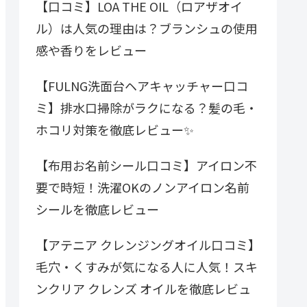
【口コミ】LOA THE OIL（ロアザオイ
ル）は人気の理由は？ブランシュの使用
感や香りをレビュー
【FULNG洗面台ヘアキャッチャー口コ
ミ】排水口掃除がラクになる？髪の毛・
ホコリ対策を徹底レビュー✨
【布用お名前シール口コミ】アイロン不
要で時短！洗濯OKのノンアイロン名前
シールを徹底レビュー
【アテニア クレンジングオイル口コミ】
毛穴・くすみが気になる人に人気！スキ
ンクリア クレンズ オイルを徹底レビュ