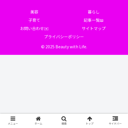
美容
暮らし
子育て
記事一覧📖
お問い合わせ✉️
サイトマップ
プライバシーポリシー
© 2025 Beauty with Life.
メニュー
ホーム
検索
トップ
サイドバー