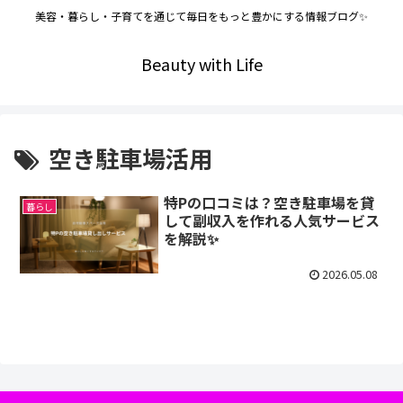
美容・暮らし・子育てを通じて毎日をもっと豊かにする情報ブログ✨
Beauty with Life
空き駐車場活用
特Pの口コミは？空き駐車場を貸
暮らし
して副収入を作れる人気サービス
を解説✨
2026.05.08