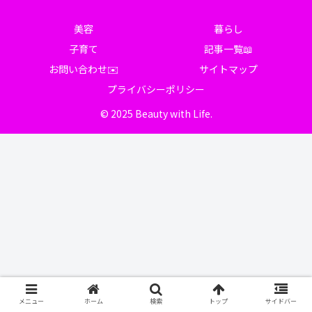
美容
暮らし
子育て
記事一覧📖
お問い合わせ✉️
サイトマップ
プライバシーポリシー
© 2025 Beauty with Life.
メニュー
ホーム
検索
トップ
サイドバー