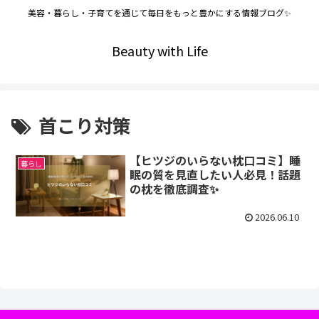
美容・暮らし・子育てを通じて毎日をもっと豊かにする情報ブログ✨
Beauty with Life
首こり対策
【ヒツジのいらない枕口コミ】睡
暮らし
眠の質を見直したい人必見！話題
の枕を徹底調査✨
2026.06.10