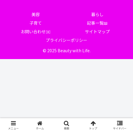
美容
暮らし
子育て
記事一覧📖
お問い合わせ✉️
サイトマップ
プライバシーポリシー
© 2025 Beauty with Life.
メニュー
ホーム
検索
トップ
サイドバー