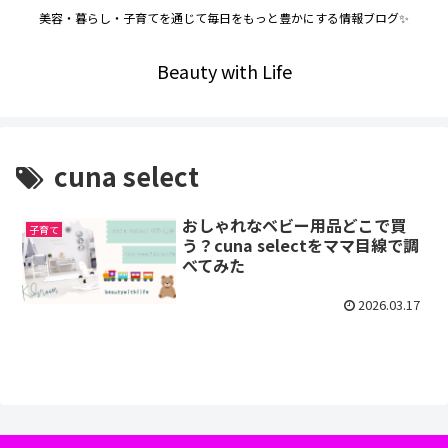
美容・暮らし・子育てを通じて毎日をもっと豊かにする情報ブログ✨
Beauty with Life
cuna select
おしゃれなベビー用品どこで買
子育て
う？cuna selectをママ目線で調
べてみた
2026.03.17