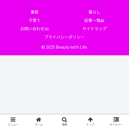
美容
暮らし
子育て
記事一覧📖
お問い合わせ✉️
サイトマップ
プライバシーポリシー
© 2025 Beauty with Life.
メニュー
ホーム
検索
トップ
サイドバー