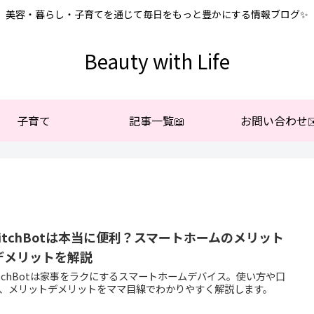
美容・暮らし・子育てを通じて毎日をもっと豊かにする情報ブログ✨
Beauty with Life
子育て
記事一覧📖
お問い合わせ✉
witchBotは本当に便利？スマートホームのメリット
デメリットを解説
itchBotは家事をラクにするスマートホームデバイス。使い方や口
、メリットデメリットをママ目線でわかりやすく解説します。