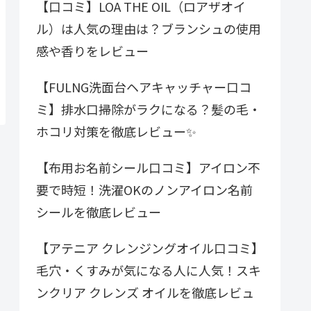
【口コミ】LOA THE OIL（ロアザオイ
ル）は人気の理由は？ブランシュの使用
感や香りをレビュー
【FULNG洗面台ヘアキャッチャー口コ
ミ】排水口掃除がラクになる？髪の毛・
ホコリ対策を徹底レビュー✨
【布用お名前シール口コミ】アイロン不
要で時短！洗濯OKのノンアイロン名前
シールを徹底レビュー
【アテニア クレンジングオイル口コミ】
毛穴・くすみが気になる人に人気！スキ
ンクリア クレンズ オイルを徹底レビュ