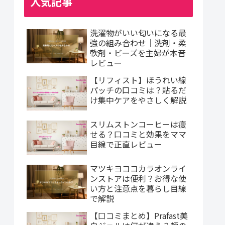
人気記事
洗濯物がいい匂いになる最
強の組み合わせ｜洗剤・柔
軟剤・ビーズを主婦が本音
レビュー
【リフィスト】ほうれい線
パッチの口コミは？貼るだ
け集中ケアをやさしく解説
スリムストンコーヒーは痩
せる？口コミと効果をママ
目線で正直レビュー
マツキヨココカラオンライ
ンストアは便利？お得な使
い方と注意点を暮らし目線
で解説
【口コミまとめ】Prafast美