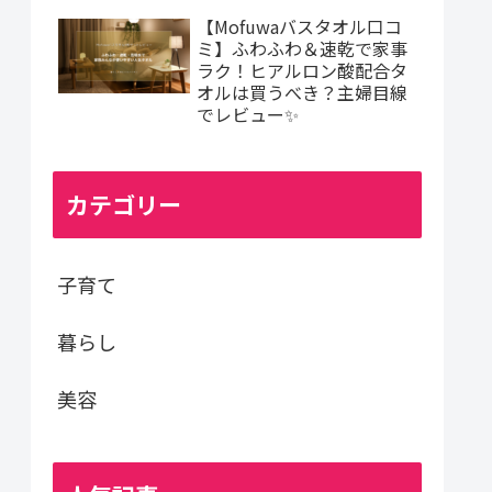
【Mofuwaバスタオル口コ
ミ】ふわふわ＆速乾で家事
ラク！ヒアルロン酸配合タ
オルは買うべき？主婦目線
でレビュー✨
カテゴリー
子育て
暮らし
美容