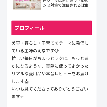
白ジェルは何が違う？頬の
シミ対策で注目される理由
プロフィール
美容・暮らし・子育てをテーマに発信し
ている主婦の
えな
です🩷
忙しい毎日がちょっとラクに、もっと豊
かになるような、実際に使ってよかった
リアルな愛用品や本音レビューをお届け
します📩
いつも見てくださってありがとうござい
ます✨