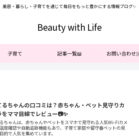
美容・暮らし・子育てを通じて毎日をもっと豊かにする情報ブログ✨
Beauty with Life
子育て
記事一覧📖
お問い合わせ✉
てるちゃんの口コミは？赤ちゃん・ペット見守りカ
ラをママ目線でレビュー📷✨
るちゃんは、赤ちゃんやペットをスマホで見守れる人気Wi-Fiカメ
温度確認や自動追跡機能もあり、子育て家庭や留守番ペットの見
目的で人気を集めています。