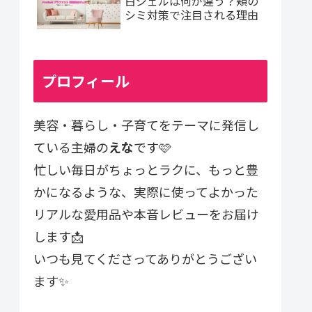
白ジェルは何が違う？頬の
シミ対策で注目される理由
プロフィール
美容・暮らし・子育てをテーマに発信し
ている主婦の
えな
です🩷
忙しい毎日がちょっとラクに、もっと豊
かになるような、実際に使ってよかった
リアルな愛用品や本音レビューをお届け
します📩
いつも見てくださってありがとうござい
ます✨