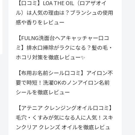
【口コミ】LOA THE OIL（ロアザオイ
ル）は人気の理由は？ブランシュの使用
感や香りをレビュー
【FULNG洗面台ヘアキャッチャー口コ
ミ】排水口掃除がラクになる？髪の毛・
ホコリ対策を徹底レビュー✨
【布用お名前シール口コミ】アイロン不
要で時短！洗濯OKのノンアイロン名前
シールを徹底レビュー
【アテニア クレンジングオイル口コミ】
毛穴・くすみが気になる人に人気！スキ
ンクリア クレンズ オイルを徹底レビュ