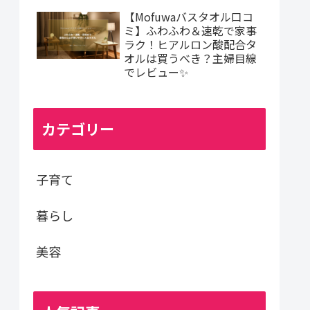
【Mofuwaバスタオル口コ
ミ】ふわふわ＆速乾で家事
ラク！ヒアルロン酸配合タ
オルは買うべき？主婦目線
でレビュー✨
カテゴリー
子育て
暮らし
美容