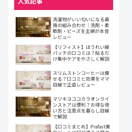
人気記事
洗濯物がいい匂いになる最
強の組み合わせ｜洗剤・柔
軟剤・ビーズを主婦が本音
レビュー
【リフィスト】ほうれい線
パッチの口コミは？貼るだ
け集中ケアをやさしく解説
スリムストンコーヒーは痩
せる？口コミと効果をママ
目線で正直レビュー
マツキヨココカラオンライ
ンストアは便利？お得な使
い方と注意点を暮らし目線
で解説
【口コミまとめ】Prafast美