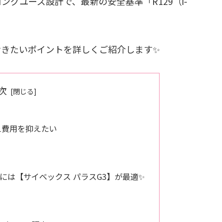
グユース設計で、最新の安全基準「R129（i-
おきたいポイントを詳しくご紹介します✨
次
え費用を抑えたい
には【サイベックス パラスG3】が最適✨