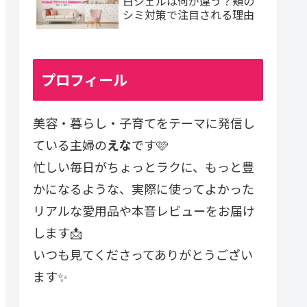
白ジェルは何が違う？頬の
シミ対策で注目される理由
プロフィール
美容・暮らし・子育てをテーマに発信し
ている主婦の
えな
です🩷
忙しい毎日がちょっとラクに、もっと豊
かになるような、実際に使ってよかった
リアルな愛用品や本音レビューをお届け
します📩
いつも見てくださってありがとうござい
ます✨