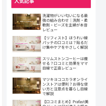
人気記事
洗濯物がいい匂いになる最
強の組み合わせ｜洗剤・柔
軟剤・ビーズを主婦が本音
レビュー
【リフィスト】ほうれい線
パッチの口コミは？貼るだ
け集中ケアをやさしく解説
スリムストンコーヒーは痩
せる？口コミと効果をママ
目線で正直レビュー
マツキヨココカラオンライ
ンストアは便利？お得な使
い方と注意点を暮らし目線
で解説
【口コミまとめ】Prafast美