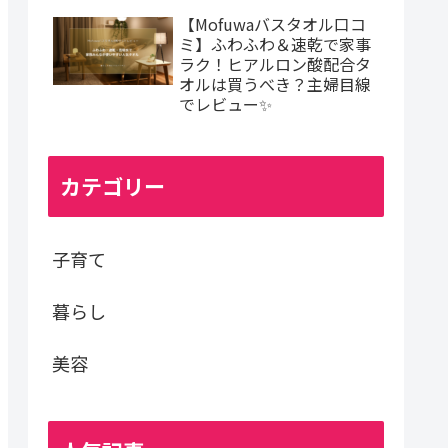
【Mofuwaバスタオル口コ
ミ】ふわふわ＆速乾で家事
ラク！ヒアルロン酸配合タ
オルは買うべき？主婦目線
でレビュー✨
カテゴリー
子育て
暮らし
美容