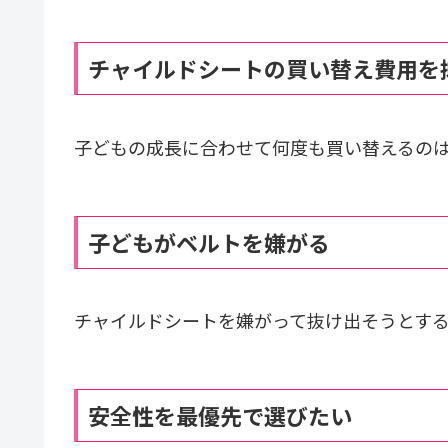
チャイルドシートの買い替え費用を
子どもの成長に合わせて何度も買い替えるの
子どもがベルトを嫌がる
チャイルドシートを嫌がって抜け出そうとす
安全性を最優先で選びたい