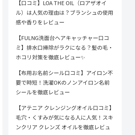
【口コミ】LOA THE OIL（ロアザオイ
ル）は人気の理由は？ブランシュの使用
感や香りをレビュー
【FULNG洗面台ヘアキャッチャー口コ
ミ】排水口掃除がラクになる？髪の毛・
ホコリ対策を徹底レビュー✨
【布用お名前シール口コミ】アイロン不
要で時短！洗濯OKのノンアイロン名前
シールを徹底レビュー
【アテニア クレンジングオイル口コミ】
毛穴・くすみが気になる人に人気！スキ
ンクリア クレンズ オイルを徹底レビュ