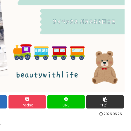
Pocket
LINE
コピー
2026.06.26
す