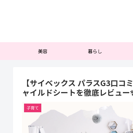
美容
暮らし
【サイベックス パラスG3口コ
ャイルドシートを徹底レビュー
子育て