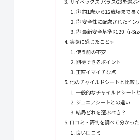
サイベックス パラスG3を選ぶ
① 約1歳から12歳頃まで長
② 安全性に配慮されたイン
③ 最新安全基準R129（i-Si
実際に感じたこと✨
使う前の不安
期待できるポイント
正直イマイチな点
他のチャイルドシートと比較し
一般的なチャイルドシート
ジュニアシートとの違い
結局どれを選ぶべき？
口コミ・評判を調べて分かった
良い口コミ