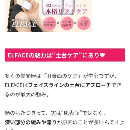
ELFACEの魅力は“土台ケア”にあり💗
多くの美顔器は「肌表面のケア」が中心ですが、
ELFACEは
フェイスラインの土台にアプローチ
でき
るのが最大の強み。
顔のもたつきって、実は“肌表面”ではなく、
深い部分の緩みや滞り
が原因のことが多いんですよ