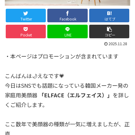
Twitter
Facebook
はてブ
Pocket
LINE
コピー
2025.11.28
・本ページはプロモーションが含まれています
こんばんは🌙えなです💗
今日はSNSでも話題になっている韓国メーカー発の
家庭用美顔器
「ELFACE（エルフェイス）」
を詳し
くご紹介します。
ここ数年で美顔器の種類が一気に増えましたが、正
直