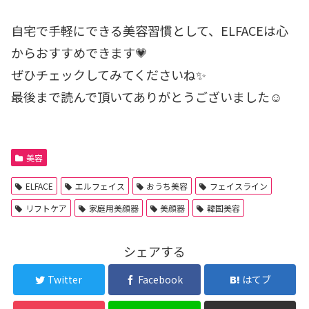
自宅で手軽にできる美容習慣として、ELFACEは心
からおすすめできます💗
ぜひチェックしてみてくださいね✨
最後まで読んで頂いてありがとうございました☺️
美容
ELFACE
エルフェイス
おうち美容
フェイスライン
リフトケア
家庭用美顔器
美顔器
韓国美容
シェアする
Twitter
Facebook
はてブ