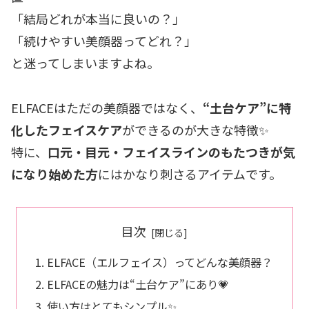
「結局どれが本当に良いの？」
「続けやすい美顔器ってどれ？」
と迷ってしまいますよね。
ELFACEはただの美顔器ではなく、
“土台ケア”に特
化したフェイスケア
ができるのが大きな特徴✨
特に、
口元・目元・フェイスラインのもたつきが気
になり始めた方
にはかなり刺さるアイテムです。
目次
ELFACE（エルフェイス）ってどんな美顔器？
ELFACEの魅力は“土台ケア”にあり💗
使い方はとてもシンプル✨