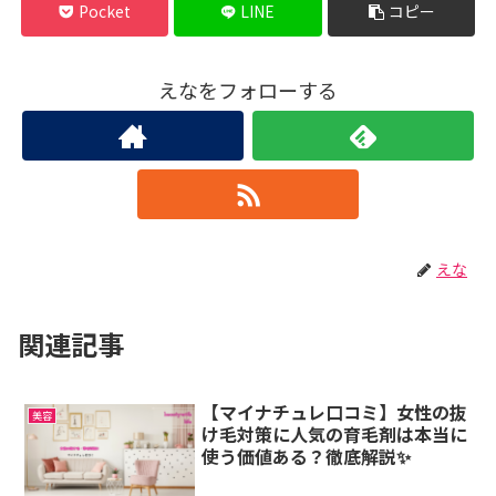
Pocket
LINE
コピー
えなをフォローする
えな
関連記事
【マイナチュレ口コミ】女性の抜
美容
け毛対策に人気の育毛剤は本当に
使う価値ある？徹底解説✨