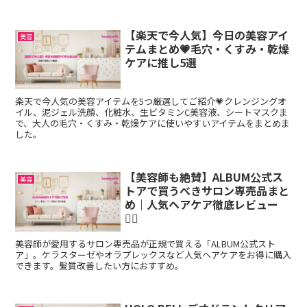
【楽天で今人気】今日の美容アイ
美容
テムまとめ💗毛穴・くすみ・乾燥
ケアに推し5選
楽天で今人気の美容アイテムを5つ厳選してご紹介💗クレンジングオ
イル、泥ジェル洗顔、化粧水、生ビタミンC美容液、シートマスクま
で、大人の毛穴・くすみ・乾燥ケアに使いやすいアイテムをまとめま
した。
【美容師も絶賛】ALBUM公式ス
美容
トアで買うべきサロン専売品まと
め｜人気ヘアケア徹底レビュー
💇‍♀️
美容師が愛用するサロン専売品が正規で買える「ALBUM公式スト
ア」。ケラスターゼやオラプレックスなど人気ヘアケアをお得に購入
できます。髪質改善したい方におすすめ。