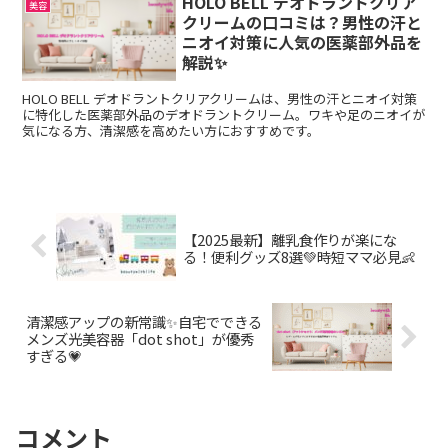
HOLO BELL デオドラントクリア
美容
クリームの口コミは？男性の汗と
ニオイ対策に人気の医薬部外品を
解説✨
HOLO BELL デオドラントクリアクリームは、男性の汗とニオイ対策
に特化した医薬部外品のデオドラントクリーム。ワキや足のニオイが
気になる方、清潔感を高めたい方におすすめです。
【2025最新】離乳食作りが楽にな
る！便利グッズ8選💚時短ママ必見👶
清潔感アップの新常識✨自宅でできる
メンズ光美容器「dot shot」が優秀
すぎる💗
コメント