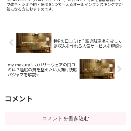
ワ改善・シミ予防・保湿を1つで叶えるオールインワンスキンケアが
気になる方におすすめです。
特Pの口コミは？空き駐車場を貸して
副収入を作れる人気サービスを解説✨
my makuraリカバリーウェアの口コ
ミは？睡眠の質を整えたい人向け快眠
パジャマを解説✨
コメント
コメントを書き込む