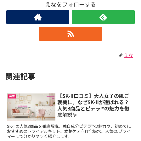
えなをフォローする
えな
関連記事
【SK-II口コミ】大人女子の肌ご
美容
褒美に。なぜSK-IIが選ばれる？
人気3商品とピテラ™の魅力を徹
底解説✨
SK-IIの人気3商品を徹底解説。独自成分ピテラ™の魅力や、初めてに
おすすめのトライアルキット、本格ケア向け化粧水、人気CCプライ
マーまで分かりやすく紹介します。