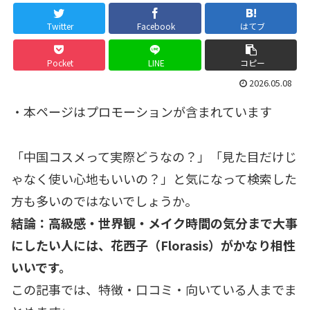
Twitter
Facebook
はてブ
Pocket
LINE
コピー
2026.05.08
・本ページはプロモーションが含まれています
「中国コスメって実際どうなの？」「見た目だけじ
ゃなく使い心地もいいの？」と気になって検索した
方も多いのではないでしょうか。
結論：高級感・世界観・メイク時間の気分まで大事
にしたい人には、花西子（Florasis）がかなり相性
いいです。
この記事では、特徴・口コミ・向いている人までま