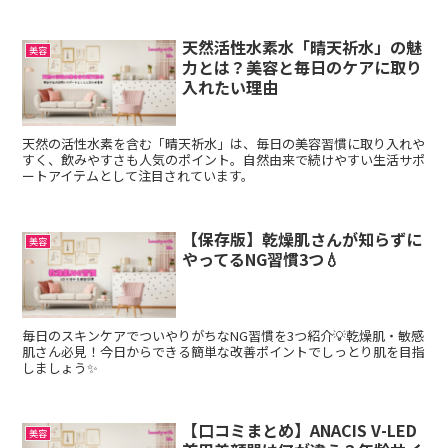
天然活性水素水「晴天祈水」の魅
美容
力とは？美容と毎日のケアに取り
入れたい理由
天然の活性水素を含む「晴天祈水」は、毎日の美容習慣に取り入れや
すく、飲みやすさも人気のポイント。自然由来で続けやすい生活サポ
ートアイテムとして注目されています。
【保存版】乾燥肌さんが知らずに
美容
やってるNG習慣3つ💧
毎日のスキンケアでついやりがちなNG習慣を3つ紹介💡乾燥肌・敏感
肌さん必見！今日からできる簡単な改善ポイントでしっとり肌を目指
しましょう✨
【口コミまとめ】ANACIS V-LED
美容