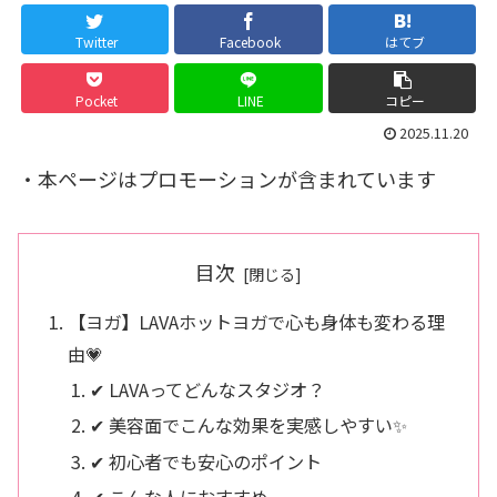
Twitter
Facebook
はてブ
Pocket
LINE
コピー
2025.11.20
・本ページはプロモーションが含まれています
目次
【ヨガ】LAVAホットヨガで心も身体も変わる理
由💗
✔ LAVAってどんなスタジオ？
✔ 美容面でこんな効果を実感しやすい✨
✔ 初心者でも安心のポイント
✔ こんな人におすすめ