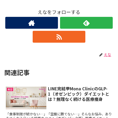
えなをフォローする
えな
関連記事
LINE完結💬Mona ClinicのGLP-
美容
1（オゼンピック）ダイエットと
は？無理なく続ける医療痩身
「食事制限が続かない…」「空腹に勝てない…」そんなお悩み、あり