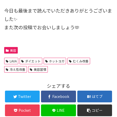
今日も最後まで読んでいただきありがとうございま
した✨
また次の投稿でお会いしましょう🫶
美容
LAVA
ダイエット
ホットヨガ
むくみ改善
冷え性改善
美容習慣
シェアする
Twitter
Facebook
はてブ
Pocket
LINE
コピー