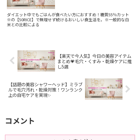
ダイエット中でもごはんが食べたい方におすすめ！糖質55％カット
※の【50RICE】で無理せず続けるおいしい食生活を。※一般的な白
米との比較による
【楽天で今人気】今日の美容アイテム
まとめ💗毛穴・くすみ・乾燥ケアに推
し5選
【話題の美容シャワーヘッド】ミラブ
ルで毛穴汚れ・乾燥対策！ワンランク
上の自宅ケアを実現✨
コメント