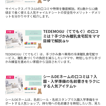
ー✨
サイベックス パラスG3の口コミや特徴を徹底解説。約1歳から12歳
頃まで長く使える人気チャイルドシートの安全性やメリット・デメリ
ットを分かりやすく紹介します。
TEDEMOGU（てでもぐ）の口コ
子育て
ミは？手づかみ離乳食宅配をママ
目線で解説🍙✨
TEDEMOGU（てでもぐ）は、手づかみ食べ専用の冷凍離乳食宅配サ
ービス。離乳食づくりの負担を減らしたいママや、時短しながら手づ
かみ練習を進めたい家庭から注目されています。
シールDEネームの口コミは？入
子育て
園・入学準備の名前書きをラクに
する人気アイテム✨
シールDEネームは、名前シール・名前スタンプで入園入学準備をサ
ポートする人気ショップ。持ち物への名前書きを時短したい方、見た