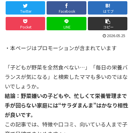
Twitter
Facebook
はてブ
Pocket
LINE
コピー
2026.05.25
・本ページはプロモーションが含まれています
「子どもが野菜を全然食べない…」「毎日の栄養バ
ランスが気になる」と検索したママも多いのではな
いでしょうか。
結論：野菜嫌いの子どもや、忙しくて栄養管理まで
手が回らない家庭には“サラダまんま”はかなり相性
が良いです。
この記事では、特徴や口コミ、向いている人まで子