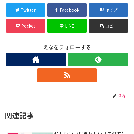
Twitter
Facebook
はてブ
Pocket
LINE
コピー
えなをフォローする
えな
関連記事
忙しいママにうれしい【モグモ】