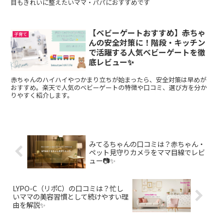
目もきれいに整えたいママ・パパにおすすめです
【ベビーゲートおすすめ】赤ちゃ
子育て
んの安全対策に！階段・キッチン
で活躍する人気ベビーゲートを徹
底レビュー✨
赤ちゃんのハイハイやつかまり立ちが始まったら、安全対策は早めが
おすすめ。楽天で人気のベビーゲートの特徴や口コミ、選び方を分か
りやすく紹介します。
みてるちゃんの口コミは？赤ちゃん・
ペット見守りカメラをママ目線でレビ
ュー📷✨
LYPO-C（リポC）の口コミは？忙し
いママの美容習慣として続けやすい理
由を解説✨