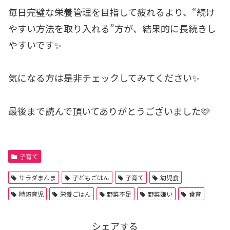
毎日完璧な栄養管理を目指して疲れるより、“続け
やすい方法を取り入れる”方が、結果的に長続きし
やすいです✨
気になる方は是非チェックしてみてください✨
最後まで読んで頂いてありがとうございました🩷
子育て
サラダまんま
子どもごはん
子育て
幼児食
時短育児
栄養ごはん
野菜不足
野菜嫌い
食育
シェアする