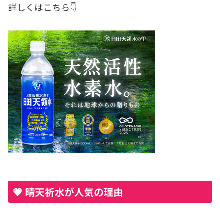
詳しくはこちら👇
💗 晴天祈水が人気の理由