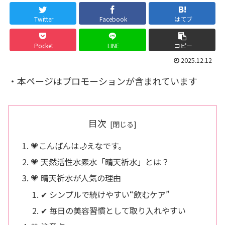
Twitter
Facebook
はてブ
Pocket
LINE
コピー
2025.12.12
・本ページはプロモーションが含まれています
目次
💗こんばんは🌙えなです。
💗 天然活性水素水「晴天祈水」とは？
💗 晴天祈水が人気の理由
✔ シンプルで続けやすい“飲むケア”
✔ 毎日の美容習慣として取り入れやすい