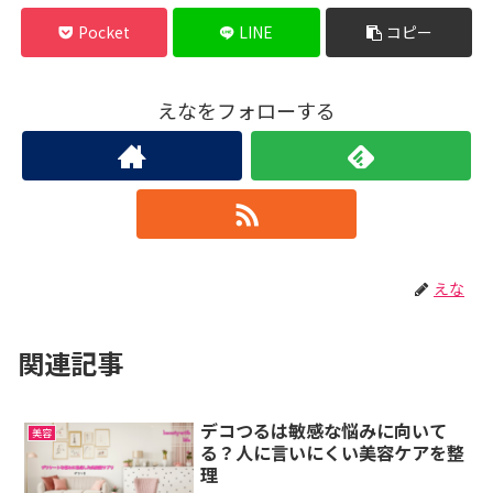
Pocket
LINE
コピー
えなをフォローする
えな
関連記事
デコつるは敏感な悩みに向いて
美容
る？人に言いにくい美容ケアを整
理