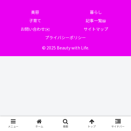
美容
暮らし
子育て
記事一覧📖
お問い合わせ✉️
サイトマップ
プライバシーポリシー
© 2025 Beauty with Life.
メニュー
ホーム
検索
トップ
サイドバー