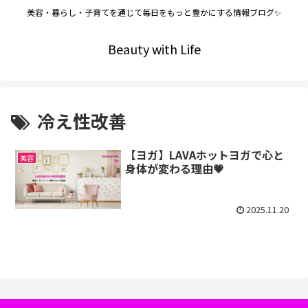
美容・暮らし・子育てを通じて毎日をもっと豊かにする情報ブログ✨
Beauty with Life
冷え性改善
【ヨガ】LAVAホットヨガで心と
美容
身体が変わる理由💗
2025.11.20