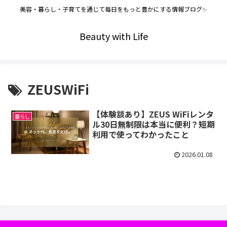
美容・暮らし・子育てを通じて毎日をもっと豊かにする情報ブログ✨
Beauty with Life
ZEUSWiFi
【体験談あり】ZEUS WiFiレンタ
暮らし
ル30日無制限は本当に便利？短期
利用で使ってわかったこと
2026.01.08