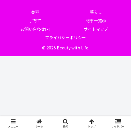
美容
暮らし
子育て
記事一覧📖
お問い合わせ✉️
サイトマップ
プライバシーポリシー
© 2025 Beauty with Life.
メニュー
ホーム
検索
トップ
サイドバー