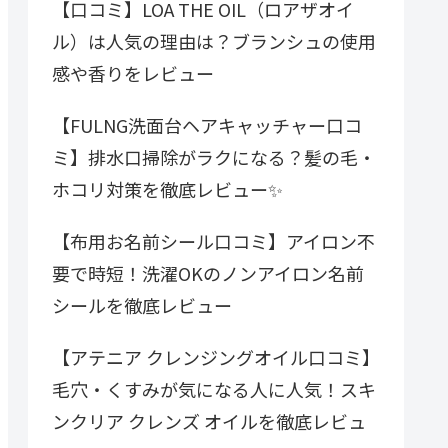
【口コミ】LOA THE OIL（ロアザオイ
ル）は人気の理由は？ブランシュの使用
感や香りをレビュー
【FULNG洗面台ヘアキャッチャー口コ
ミ】排水口掃除がラクになる？髪の毛・
ホコリ対策を徹底レビュー✨
【布用お名前シール口コミ】アイロン不
要で時短！洗濯OKのノンアイロン名前
シールを徹底レビュー
【アテニア クレンジングオイル口コミ】
毛穴・くすみが気になる人に人気！スキ
ンクリア クレンズ オイルを徹底レビュ