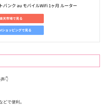
トバンク au モバイルWiFi 1ヶ月 ルーター
楽天市場で見る
oo!ショッピングで見る
声👇
などで便利。