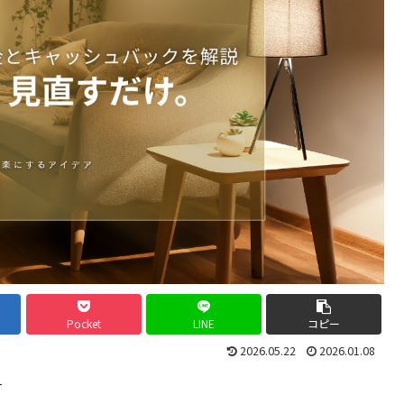
Pocket
LINE
コピー
2026.05.22
2026.01.08
す