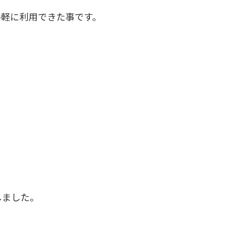
手軽に利用できた事です。
。
しました。