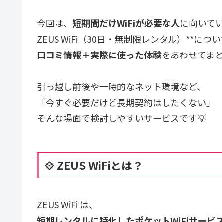
今回は、
短期間だけWiFiが必要な人
に向いて
ZEUS WiFi（30日・無制限レンタル）**につ
口コミ情報＋実際に使った体験
をあわせてまと
引っ越し前後や一時的なネット環境など、
「今すぐ必要だけど長期契約はしたくない」
そんな場面で検討しやすいサービスです💡
💠 ZEUS WiFiとは？
ZEUS WiFi は、
短期レンタルに特化したポケットWiFiサービ