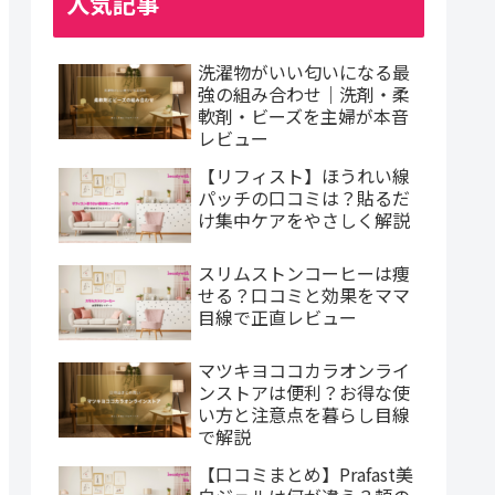
人気記事
洗濯物がいい匂いになる最
強の組み合わせ｜洗剤・柔
軟剤・ビーズを主婦が本音
レビュー
【リフィスト】ほうれい線
パッチの口コミは？貼るだ
け集中ケアをやさしく解説
スリムストンコーヒーは痩
せる？口コミと効果をママ
目線で正直レビュー
マツキヨココカラオンライ
ンストアは便利？お得な使
い方と注意点を暮らし目線
で解説
【口コミまとめ】Prafast美