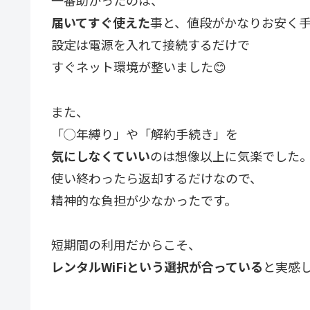
一番助かったのは、
届いてすぐ使えた
事と、値段がかなりお安く
設定は電源を入れて接続するだけで
すぐネット環境が整いました😊
また、
「◯年縛り」や「解約手続き」を
気にしなくていい
のは想像以上に気楽でした
使い終わったら返却するだけなので、
精神的な負担が少なかったです。
短期間の利用だからこそ、
レンタルWiFiという選択が合っている
と実感