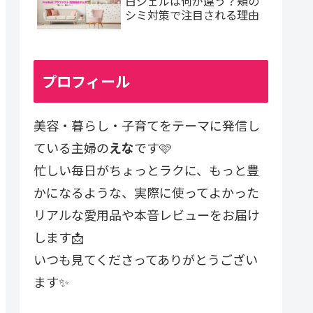
白ジェルは何が違う？頬の
シミ対策で注目される理由
プロフィール
美容・暮らし・子育てをテーマに発信し
ている主婦の
えな
です🩷
忙しい毎日がちょっとラクに、もっと豊
かになるような、実際に使ってよかった
リアルな愛用品や本音レビューをお届け
します📩
いつも見てくださってありがとうござい
ます✨