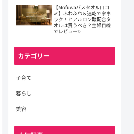
【Mofuwaバスタオル口コ
ミ】ふわふわ＆速乾で家事
ラク！ヒアルロン酸配合タ
オルは買うべき？主婦目線
でレビュー✨
カテゴリー
子育て
暮らし
美容