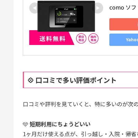
como ソフ
Yah
💠 口コミで多い評価ポイント
口コミや評判を見ていくと、特に多いのが次の
🩵
短期利用にちょうどいい
1ヶ月だけ使える点が、引っ越し・入院・帰省