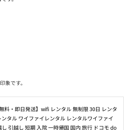
い印象です。
料・即日発送】wifi レンタル 無制限 30日 レンタ
wifiレンタル ワイファイレンタル レンタルワイファイ 
っ越し 引越し 短期 入院 一時帰国 国内 旅行 ドコモ do