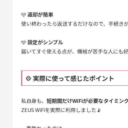
🩵
返却が簡単
使い終わったら返送するだけなので、手続き
🩵
設定がシンプル
届いてすぐ使える点が、機械が苦手な人にも
💠 実際に使って感じたポイント
私自身も、
短期間だけWiFiが必要なタイミン
ZEUS WiFiを実際に利用しました📡