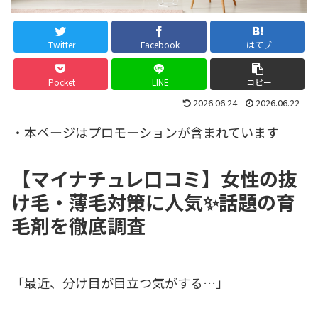
Twitter
Facebook
はてブ
Pocket
LINE
コピー
2026.06.24
2026.06.22
・本ページはプロモーションが含まれています
【マイナチュレ口コミ】女性の抜
け毛・薄毛対策に人気✨話題の育
毛剤を徹底調査
「最近、分け目が目立つ気がする…」