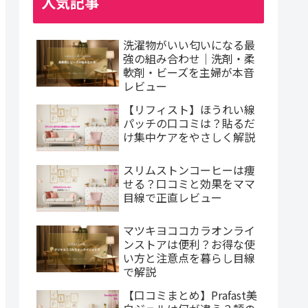
人気記事
洗濯物がいい匂いになる最
強の組み合わせ｜洗剤・柔
軟剤・ビーズを主婦が本音
レビュー
【リフィスト】ほうれい線
パッチの口コミは？貼るだ
け集中ケアをやさしく解説
スリムストンコーヒーは痩
せる？口コミと効果をママ
目線で正直レビュー
マツキヨココカラオンライ
ンストアは便利？お得な使
い方と注意点を暮らし目線
で解説
【口コミまとめ】Prafast美