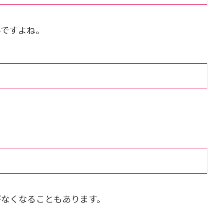
いですよね。
。
がなくなることもあります。