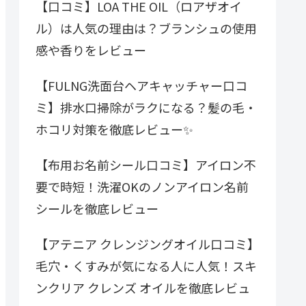
【口コミ】LOA THE OIL（ロアザオイ
ル）は人気の理由は？ブランシュの使用
感や香りをレビュー
【FULNG洗面台ヘアキャッチャー口コ
ミ】排水口掃除がラクになる？髪の毛・
ホコリ対策を徹底レビュー✨
【布用お名前シール口コミ】アイロン不
要で時短！洗濯OKのノンアイロン名前
シールを徹底レビュー
【アテニア クレンジングオイル口コミ】
毛穴・くすみが気になる人に人気！スキ
ンクリア クレンズ オイルを徹底レビュ