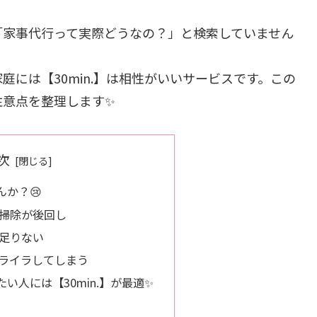
「家事代行って実際どうなの？」と検索していません
には【30min.】は相性がいいサービスです。この
注意点を整理します✨
次
か？😢
掃除が後回し
足りない
ライラしてしまう
い人には【30min.】が最適✨