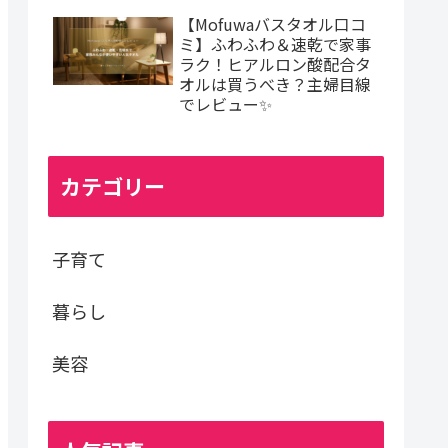
【Mofuwaバスタオル口コ
ミ】ふわふわ＆速乾で家事
ラク！ヒアルロン酸配合タ
オルは買うべき？主婦目線
でレビュー✨
カテゴリー
子育て
暮らし
美容