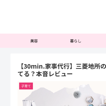
美容
暮らし
【30min.家事代行】三菱地
てる？本音レビュー
子育て