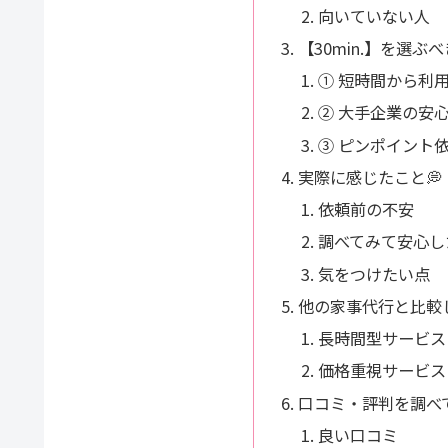
向いていない人
【30min.】を選ぶ
① 短時間から利
② 大手企業の安
③ ピンポイント
実際に感じたこと💭
依頼前の不安
調べてみて安心し
気をつけたい点
他の家事代行と比較
長時間型サービス
価格重視サービス
口コミ・評判を調べ
良い口コミ