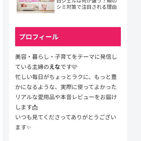
白ジェルは何が違う？頬の
シミ対策で注目される理由
プロフィール
美容・暮らし・子育てをテーマに発信し
ている主婦の
えな
です🩷
忙しい毎日がちょっとラクに、もっと豊
かになるような、実際に使ってよかった
リアルな愛用品や本音レビューをお届け
します📩
いつも見てくださってありがとうござい
ます✨