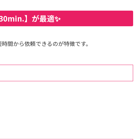
0min.】が最適✨
、短時間から依頼できるのが特徴です。