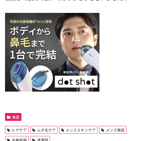
美容
ヒゲケア
ムダ毛ケア
メンズスキンケア
メンズ美容
光美容器
清潔感