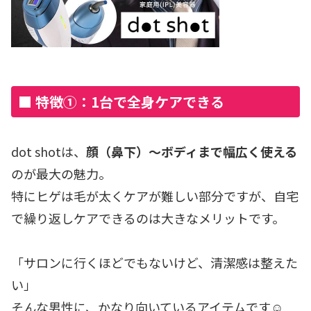
■ 特徴①：1台で全身ケアできる
dot shotは、
顔（鼻下）〜ボディまで幅広く使える
のが最大の魅力。
特にヒゲは毛が太くケアが難しい部分ですが、自宅
で繰り返しケアできるのは大きなメリットです。
「サロンに行くほどでもないけど、清潔感は整えた
い」
そんな男性に、かなり向いているアイテムです☺️