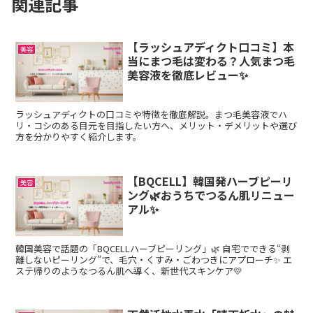
関連記事
【ラッシュアディクト口コミ】本
美容
当にまつ毛は変わる？人気まつ毛
美容液を徹底レビュー✨
ラッシュアディクトの口コミや特徴を徹底解説。まつ毛美容液でハ
リ・コシのある目元を目指したい方へ、メリット・デメリットや選び
方を分かりやすく紹介します。
【BQCELL】韓国発ハーブピーリ
美容
ング🌿おうちでつるん肌リニュー
アル✨
韓国美容で話題の「BQCELLハーブピーリング」🌿 自宅でできる“剥
離しないピーリング”で、毛穴・くすみ・ごわつきにアプローチ✨ エ
ステ帰りのようなつるん肌へ導く、新世代スキンケア💛