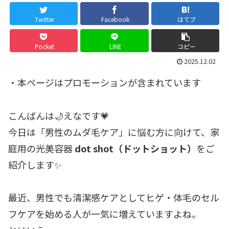
Twitter
Facebook
はてブ
Pocket
LINE
コピー
2025.12.02
・本ページはプロモーションが含まれています
こんばんは🌙えなです💗
今日は「男性のムダ毛ケア」に悩む方に向けて、家
庭用の光美容器
dot shot（ドットショット）
をご
紹介します✨
最近、男性でも清潔感ケアとしてヒゲ・体毛のセル
フケアを始める人が一気に増えていますよね。