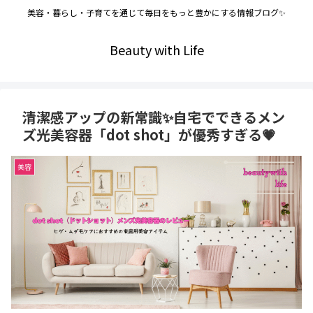
美容・暮らし・子育てを通じて毎日をもっと豊かにする情報ブログ✨
Beauty with Life
清潔感アップの新常識✨自宅でできるメン
ズ光美容器「dot shot」が優秀すぎる💗
美容