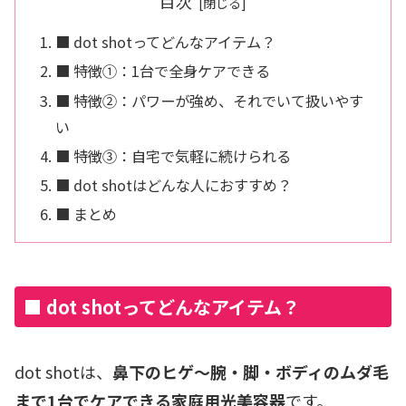
目次
■ dot shotってどんなアイテム？
■ 特徴①：1台で全身ケアできる
■ 特徴②：パワーが強め、それでいて扱いやす
い
■ 特徴③：自宅で気軽に続けられる
■ dot shotはどんな人におすすめ？
■ まとめ
■ dot shotってどんなアイテム？
dot shotは、
鼻下のヒゲ〜腕・脚・ボディのムダ毛
まで1台でケアできる家庭用光美容器
です。