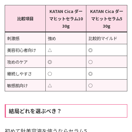
KATAN Cica ダー
KATAN Cica ダー
比較項目
マヒットセラム10
マヒットセラム5
30g
30g
刺激感
強め
比較的マイルド
美容初心者向け
△
◎
攻めのケア
◎
○
継続しやすさ
○
◎
敏感肌向け
△
○
結局どれを選ぶべき？
初めて針美容液を使うならセラム5。