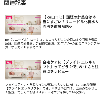
関連記事
【Re口コミ】話題の針美容は本
美容
当にすごい？リニードル化粧水＆
乳液を徹底解説✨
Re（リニードル）ローション＆エマルジョンの口コミや特徴を徹底
解説。話題の針美容、幹細胞培養液、エクソソーム配合スキンケアが
気になる方におすすめです。
自宅ケアに【ブライト エレキリ
美容
フト】ってどう？使いやすさと注
意点をレビュー
フェイスラインや年齢サインが気になるママに向けて、EMS美顔器
【ブライト エレキリフト】の使いやすさや口コミ、注意点をやさし
く解説。忙しくても続けやすい自宅ケアを探している方に。