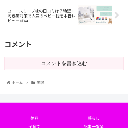
ユニースリープ枕の口コミは？絶壁・
向き癖対策で人気のベビー枕を本音レ
ビュー👶🛏️
コメント
コメントを書き込む
ホーム
美容
美容
暮らし
子育て
記事一覧📖