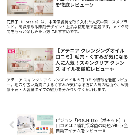
を徹底レビュー✨
花西子（Florasis）は、中国伝統美を取り入れた人気中国コスメブラ
ンド。高級感ある彫刻デザインと上品な使用感で話題です。メイク時
間をもっと楽しみたい方におすすめです。
【アテニア クレンジングオイル
美容
口コミ】毛穴・くすみが気になる
人に人気！スキンクリア クレン
ズ オイルを徹底レビュー✨
アテニア スキンクリア クレンズ オイルの口コミや特徴を徹底レビュ
ー。毛穴や古い角質によるくすみが気になる方に人気の理由や、W洗
顔不要・大容量タイプの魅力を分かりやすく紹介します。
ピジョン「POCHItto（ポチット）」
口コミは？哺乳瓶除菌の時短が叶う全
自動アイテムをレビュー🍼