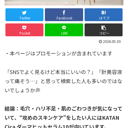
Twitter
Facebook
はてブ
Pocket
LINE
コピー
2026.05.30
・本ページはプロモーションが含まれています
「SNSでよく見るけど本当にいいの？」「針美容液
って痛そう…」と思って検索した人も多いのではな
いでしょうか💭
結論：毛穴・ハリ不足・肌のごわつきが気になって
いて、“攻めのスキンケア”をしたい人にはKATAN
Cica ダーマヒットセラム10が向いています。