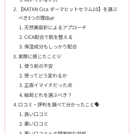
【KATAN Cica ダーマヒットセラム10】を選ぶ
べき3つの理由🌿
天然美容針によるアプローチ
CICA配合で肌を整える
保湿成分もしっかり配合
実際に感じたこと💡
使う前の不安
使ってどう変わるか
正直イマイチだった点
結局どれを選ぶべき？
口コミ・評判を調べて分かったこと🗣️
良い口コミ
悪い口コミ
悪い口コミへの現実的な対処