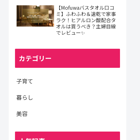
【Mofuwaバスタオル口コ
ミ】ふわふわ＆速乾で家事
ラク！ヒアルロン酸配合タ
オルは買うべき？主婦目線
でレビュー✨
カテゴリー
子育て
暮らし
美容