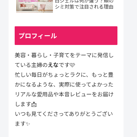
白ジェルは何が違う？頬の
シミ対策で注目される理由
プロフィール
美容・暮らし・子育てをテーマに発信し
ている主婦の
えな
です🩷
忙しい毎日がちょっとラクに、もっと豊
かになるような、実際に使ってよかった
リアルな愛用品や本音レビューをお届け
します📩
いつも見てくださってありがとうござい
ます✨