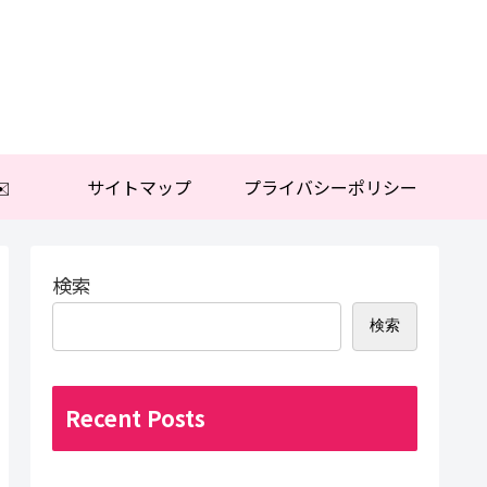
️
サイトマップ
プライバシーポリシー
検索
検索
Recent Posts