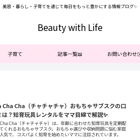
美容・暮らし・子育てを通じて毎日をもっと豊かにする情報ブログ✨
Beauty with Life
子育て
記事一覧📖
お問い合わせ✉
ha Cha Cha（チャチャチャ）おもちゃサブスクの口
ミは？知育玩具レンタルをママ目線で解説✨
a Cha Cha（チャチャチャ）は、年齢に合わせた知育玩具を定期配
てくれるおもちゃサブスク。おもちゃ選びや収納問題に悩む家庭
人気で、コスパよく知育を始めたいママに注目されています。