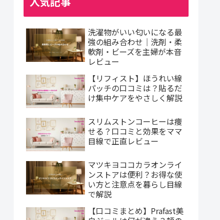
人気記事
洗濯物がいい匂いになる最
強の組み合わせ｜洗剤・柔
軟剤・ビーズを主婦が本音
レビュー
【リフィスト】ほうれい線
パッチの口コミは？貼るだ
け集中ケアをやさしく解説
スリムストンコーヒーは痩
せる？口コミと効果をママ
目線で正直レビュー
マツキヨココカラオンライ
ンストアは便利？お得な使
い方と注意点を暮らし目線
で解説
【口コミまとめ】Prafast美