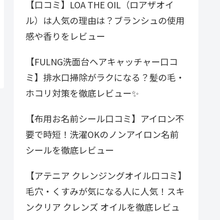
【口コミ】LOA THE OIL（ロアザオイ
ル）は人気の理由は？ブランシュの使用
感や香りをレビュー
【FULNG洗面台ヘアキャッチャー口コ
ミ】排水口掃除がラクになる？髪の毛・
ホコリ対策を徹底レビュー✨
【布用お名前シール口コミ】アイロン不
要で時短！洗濯OKのノンアイロン名前
シールを徹底レビュー
【アテニア クレンジングオイル口コミ】
毛穴・くすみが気になる人に人気！スキ
ンクリア クレンズ オイルを徹底レビュ