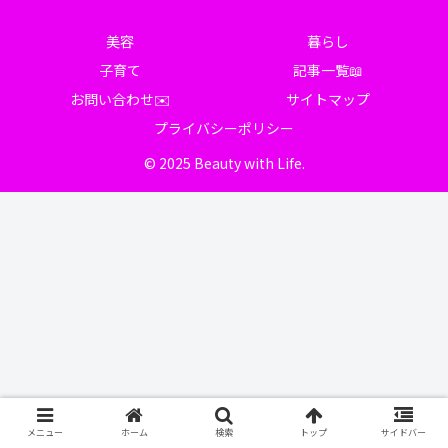
美容
暮らし
子育て
記事一覧📖
お問い合わせ✉️
サイトマップ
プライバシーポリシー
© 2025 Beauty with Life.
メニュー
ホーム
検索
トップ
サイドバー