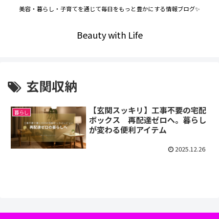
美容・暮らし・子育てを通じて毎日をもっと豊かにする情報ブログ✨
Beauty with Life
玄関収納
【玄関スッキリ】工事不要の宅配
暮らし
ボックス 再配達ゼロへ。暮らし
が変わる便利アイテム
2025.12.26