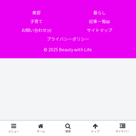
美容
暮らし
子育て
記事一覧📖
お問い合わせ✉️
サイトマップ
プライバシーポリシー
© 2025 Beauty with Life.
メニュー
ホーム
検索
トップ
サイドバー