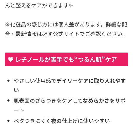
んと整えるケアができます✨
※化粧品の感じ方には個人差があります。詳細な配
合・最新情報は必ず公式サイトでご確認ください。
💗 レチノールが苦手でも“つるん肌”ケア
やさしい使用感で
デイリーケアに取り入れやす
い
肌表面のざらつきをケアして
なめらかさ
をサポ
ート
ベタつきにくく
夜の仕上げ
に使いやすい