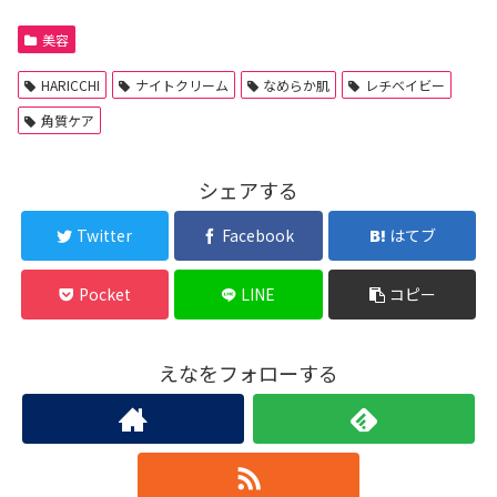
美容
HARICCHI
ナイトクリーム
なめらか肌
レチベイビー
角質ケア
シェアする
Twitter
Facebook
はてブ
Pocket
LINE
コピー
えなをフォローする