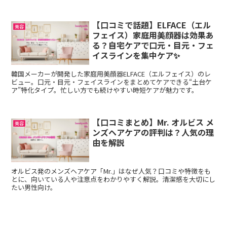
【口コミで話題】ELFACE（エル
美容
フェイス）家庭用美顔器は効果あ
る？自宅ケアで口元・目元・フェ
イスラインを集中ケア✨
韓国メーカーが開発した家庭用美顔器ELFACE（エルフェイス）のレ
ビュー。口元・目元・フェイスラインをまとめてケアできる“土台ケ
ア”特化タイプ。忙しい方でも続けやすい時短ケアが魅力です。
【口コミまとめ】Mr. オルビス メ
美容
ンズヘアケアの評判は？人気の理
由を解説
オルビス発のメンズヘアケア「Mr.」はなぜ人気？口コミや特徴をも
とに、向いている人や注意点をわかりやすく解説。清潔感を大切にし
たい男性向け。