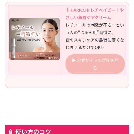
🍼 HARICCHI レチベイビー｜や
さしい角質ケアクリーム
レチノールの刺激が不安…とい
う人の“つるん肌”習慣に。
夜のスキンケアの最後に薄くな
じませるだけでOK✨
▶ 公式サイトで詳細を見
る
🧴 使い方のコツ