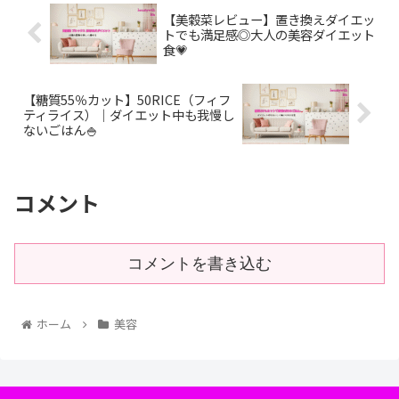
【美穀菜レビュー】置き換えダイエッ
トでも満足感◎大人の美容ダイエット
食💗
【糖質55％カット】50RICE（フィフ
ティライス）｜ダイエット中も我慢し
ないごはん🍚
コメント
コメントを書き込む
ホーム
美容