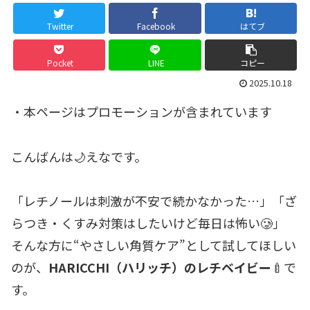
Twitter
Facebook
はてブ
Pocket
LINE
コピー
2025.10.18
・本ページはプロモーションが含まれています
こんばんは🌙えなです。
「レチノールは刺激が不安で続かなかった…」「ざ
らつき・くすみ対策はしたいけど毎日は怖い🥲」
そんな方に“やさしい角質ケア”として試してほしい
のが、
HARICCHI（ハリッチ）のレチベイビー
🍼で
す。