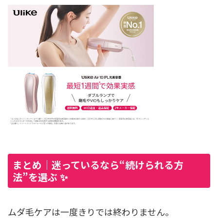
まとめ｜迷っているなら“続けられる方
法”を選ぶ ✨
ムダ毛ケアは一度きりでは終わりません。