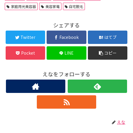
家庭用光美容器
美容家電
自宅脱毛
シェアする
Twitter
Facebook
はてブ
Pocket
LINE
コピー
えなをフォローする
えな