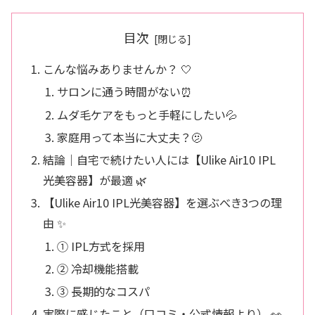
目次
こんな悩みありませんか？ 🤍
サロンに通う時間がない⏰
ムダ毛ケアをもっと手軽にしたい💦
家庭用って本当に大丈夫？🫤
結論｜自宅で続けたい人には【Ulike Air10 IPL
光美容器】が最適 🌿
【Ulike Air10 IPL光美容器】を選ぶべき3つの理
由 ✨
① IPL方式を採用
② 冷却機能搭載
③ 長期的なコスパ
実際に感じたこと（口コミ・公式情報より） 👀