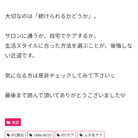
大切なのは「続けられるかどうか」。
サロンに通うか、自宅でケアするか。
生活スタイルに合った方法を選ぶことが、後悔しな
い近道です。
気になる方は是非チェックしてみて下さい☺️
最後まで読んで頂いてありがとうございました🩷
美容
IPL脱毛
Ulike Air10
VIOケア
ムダ毛ケア