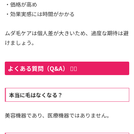
・価格が高め
・効果実感には時間がかかる
ムダ毛ケアは個人差が大きいため、過度な期待は避
けましょう。
よくある質問（Q&A） 🙋‍♀️
本当に毛はなくなる？
美容機器であり、医療機器ではありません。