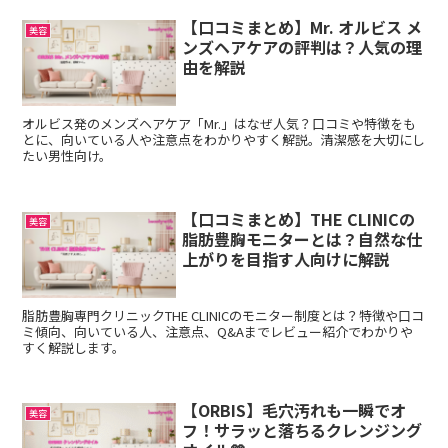
【口コミまとめ】Mr. オルビス メ
美容
ンズヘアケアの評判は？人気の理
由を解説
オルビス発のメンズヘアケア「Mr.」はなぜ人気？口コミや特徴をも
とに、向いている人や注意点をわかりやすく解説。清潔感を大切にし
たい男性向け。
【口コミまとめ】THE CLINICの
美容
脂肪豊胸モニターとは？自然な仕
上がりを目指す人向けに解説
脂肪豊胸専門クリニックTHE CLINICのモニター制度とは？特徴や口コ
ミ傾向、向いている人、注意点、Q&Aまでレビュー紹介でわかりや
すく解説します。
【ORBIS】毛穴汚れも一瞬でオ
美容
フ！サラッと落ちるクレンジング