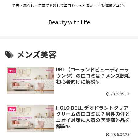
美容・暮らし・子育てを通じて毎日をもっと豊かにする情報ブログ✨
Beauty with Life
メンズ美容
RBL（ローランドビューティーラ
美容
ウンジ）の口コミは？メンズ脱毛
初心者向けに解説✨
2026.05.14
HOLO BELL デオドラントクリア
美容
クリームの口コミは？男性の汗と
ニオイ対策に人気の医薬部外品を
解説✨
2026.04.23